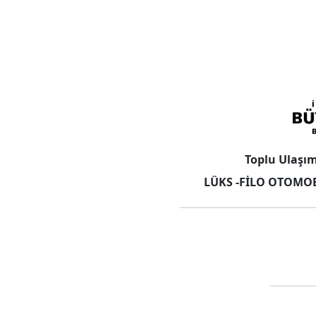
Toplu Ulaşı
LÜKS -FİLO OTOMOB